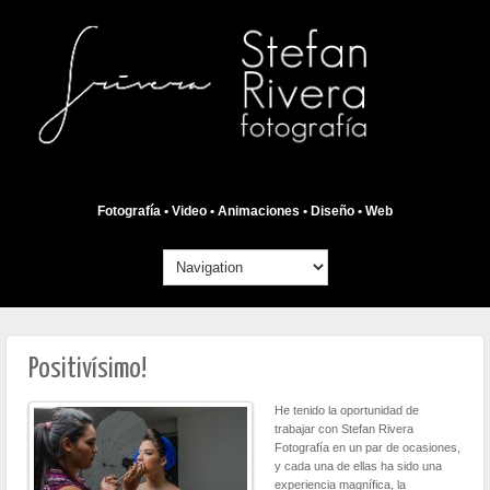
Fotografía • Video • Animaciones • Diseño • Web
Positivísimo!
He tenido la oportunidad de
trabajar con Stefan Rivera
Fotografía en un par de ocasiones,
y cada una de ellas ha sido una
experiencia magnífica, la