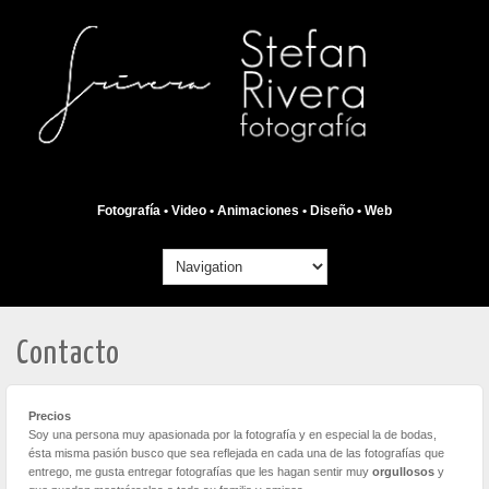
Fotografía • Video • Animaciones • Diseño • Web
Contacto
Precios
Soy una persona muy apasionada por la fotografía y en especial la de bodas,
ésta misma pasión busco que sea reflejada en cada una de las fotografías que
entrego, me gusta entregar fotografías que les hagan sentir muy
orgullosos
y