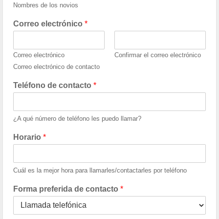
Nombres de los novios
Correo electrónico
*
Correo electrónico
Confirmar el correo electrónico
Correo electrónico de contacto
Teléfono de contacto
*
¿A qué número de teléfono les puedo llamar?
Horario
*
Cuál es la mejor hora para llamarles/contactarles por teléfono
Forma preferida de contacto
*