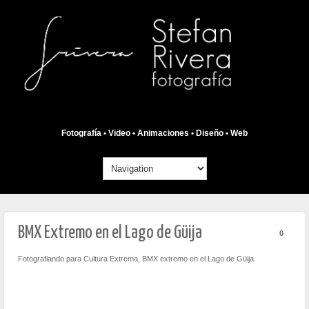
Fotografía • Video • Animaciones • Diseño • Web
BMX Extremo en el Lago de Güija
0
Fotografiando para Cultura Extrema, BMX extremo en el Lago de Güija.