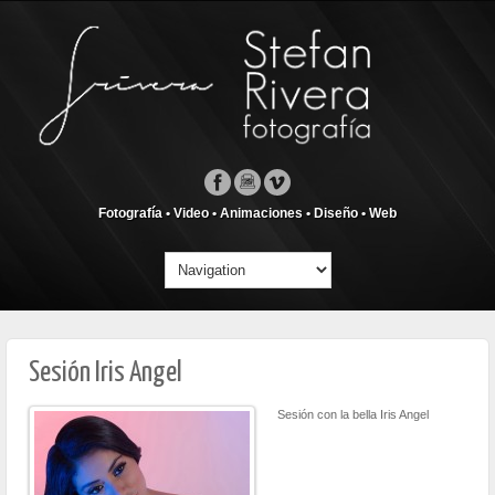
Fotografía • Video • Animaciones • Diseño • Web
Sesión Iris Angel
Sesión con la bella Iris Angel