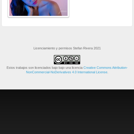
Licenciamiento y permisos Stefan Rivera 2021
Estos trabajos son licenciados bajo bajo una licencia
Creative Commons Attribution-
NonCommercial-NoDerivatives 4.0 International License
.