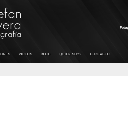
Fotog
IONES
VIDEOS
BLOG
QUIÉN SOY?
CONTACTO